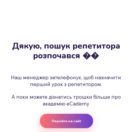
Дякую, пошук репетитора
розпочався �
�
Наш менеджер зателефонує, щоб назначити
перший урок з репетитором.
А поки можете дізнатись трошки більше про
академію eCademy
Перейти на сайт